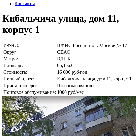
Контакты
Кибальчича улица, дом 11,
корпус 1
ИФНС:
ИФНС России по г. Москве № 17
Округ:
СВАО
Метро:
ВДНХ
Площадь:
95,1 м2
Стоимость:
16 000 руб/год
Полный адрес:
Кибальчича улица, дом 11, корпус 1
Прием проверок:
По согласованию
Почтовое обслуживание:
1000 руб/мес