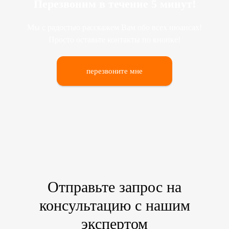
Перезвоним в течение 5 минут!
Мы с радостью расскажем Вам обо всех нюансах!
Просто оставьте контакты по кнопке!
перезвоните мне
Отправьте запрос на
консультацию с нашим
экспертом