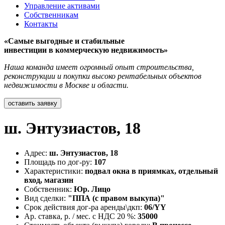
Управление активами
Собственникам
Контакты
«Самые выгодные и стабильные
инвестиции в коммерческую недвижимость»
Наша команда имеет огромный опыт строительства,
реконструкции и покупки высоко рентабельных объектов
недвижимости в Москве и области.
оставить заявку
ш. Энтузиастов, 18
Адрес:
ш. Энтузиастов, 18
Площадь по дог-ру:
107
Характеристики:
подвал окна в приямках, отдельный
вход, магазин
Собственник:
Юр. Лицо
Вид сделки:
"ППА (с правом выкупа)"
Срок действия дог-ра аренды\дкп:
06/YY
Ар. ставка, р. / мес. с НДС 20 %:
35000