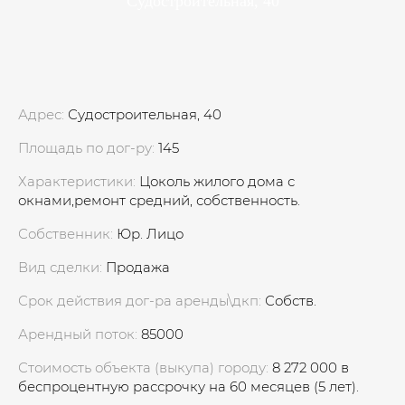
Судостроительная, 40
Адрес:
Судостроительная, 40
Площадь по дог-ру:
145
Характеристики:
Цоколь жилого дома с
окнами,ремонт средний, собственность.
Собственник:
Юр. Лицо
Вид сделки:
Продажа
Срок действия дог-ра аренды\дкп:
Собств.
Арендный поток:
85000
Стоимость объекта (выкупа) городу:
8 272 000 в
беспроцентную рассрочку на 60 месяцев (5 лет).