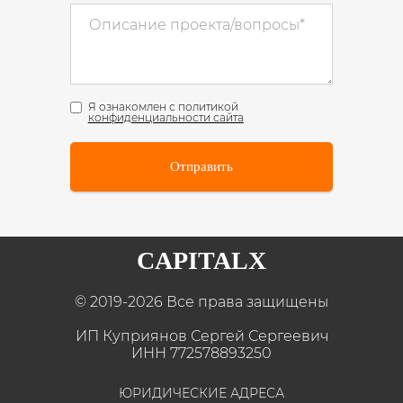
Я ознакомлен с политикой
конфиденциальности сайта
Отправить
CAPITALX
© 2019-2026 Все права защищены
ИП Куприянов Сергей Сергеевич
ИНН 772578893250
ЮРИДИЧЕСКИЕ АДРЕСА