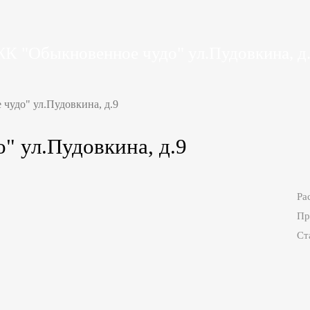
К "Обыкновенное чудо" ул.Пудовкина, д
чудо" ул.Пудовкина, д.9
 ул.Пудовкина, д.9
Ра
Пр
Ст