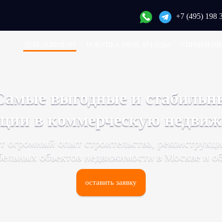
+7 (495) 198 
ДЕВЕЛОПМЕНТ
ПОКУПКА ПРАВ АРЕНДЫ
УПРАВЛЕНИ
Самые выгодные и стабильн
ции в коммерческую недви
т огромный опыт строительства, реконструкци
бельных объектов недвижимости в Москве и об
оставить заявку